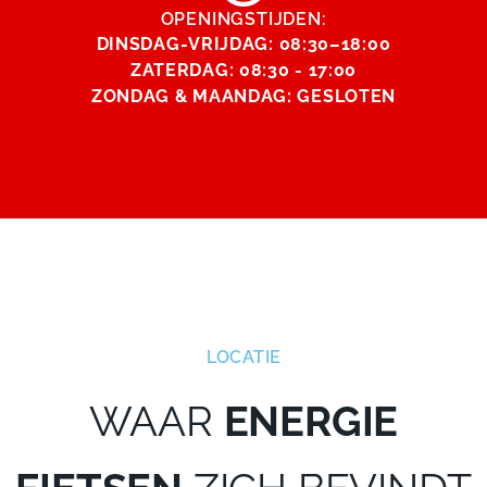
OPENINGSTIJDEN:
DINSDAG-VRIJDAG: 08:30–18:00
ZATERDAG: 08
:30
- 17:00
ZONDAG & MAANDAG: GESLOTEN
LOCATIE
WAAR
ENERGIE