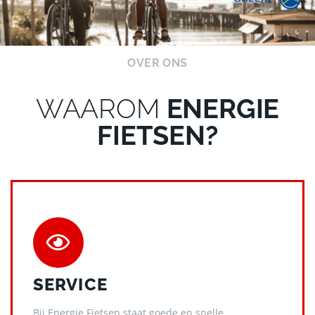
OVER ONS
WAAROM
ENERGIE
FIETSEN?
SERVICE
Bij Energie Fietsen staat goede en snelle