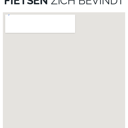
FIETSEN
ZICH BEVINDT