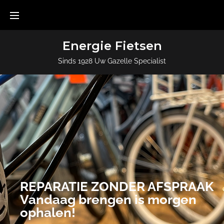
Energie Fietsen
Sinds 1928 Uw Gazelle Specialist
REPARATIE ZONDER AFSPRAAK
Vandaag brengen is morgen
ophalen!